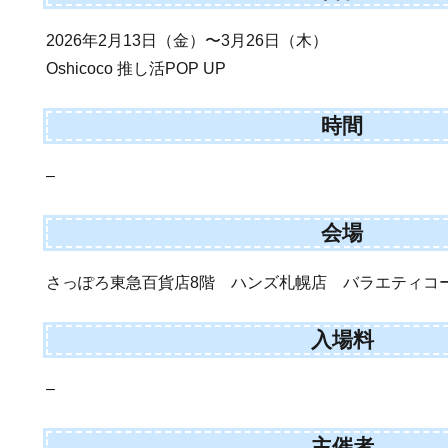
2026年2月13日（金）〜3月26日（木）
Oshicoco 推し活POP UP
時間
–
会場
さっぽろ東急百貨店8階 ハンズ札幌店 バラエティコ
入場料
–
主催者