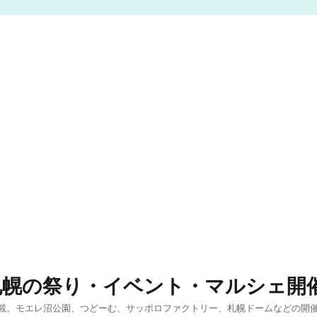
札幌の祭り・イベント・マルシェ開
載。モエレ沼公園、つどーむ、サッポロファクトリー、札幌ドームなどの開