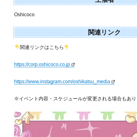
Oshicoco
関連リンク
関連リンクはこちら
https://corp.oshicoco.co.jp
https://www.instagram.com/oshikatsu_media
※イベント内容・スケジュールが変更される場合もあり