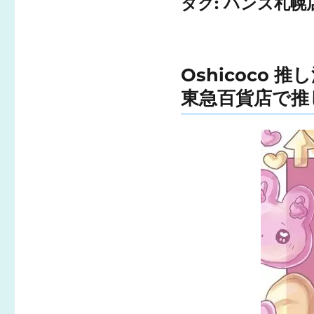
タグ:
ハンズ札幌
Oshicoco 
東急百貨店で推