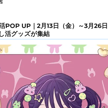
店
推し活POP UP｜2月13日（金）～3月2
し活グッズが集結