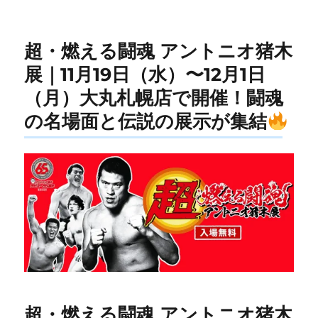
超・燃える闘魂 アントニオ猪木
展｜11月19日（水）〜12月1日
（月）大丸札幌店で開催！闘魂
の名場面と伝説の展示が集結
超・燃える闘魂 アントニオ猪木