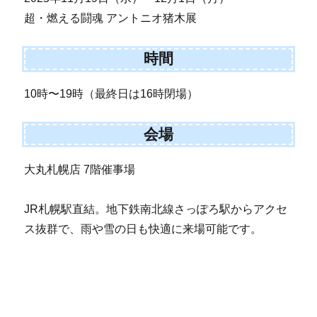
超・燃える闘魂 アントニオ猪木展
時間
10時〜19時（最終日は16時閉場）
会場
大丸札幌店 7階催事場
JR札幌駅直結。地下鉄南北線さっぽろ駅からアクセ
ス抜群で、雨や雪の日も快適に来場可能です。