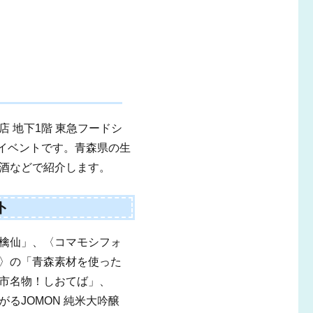
 地下1階 東急フードシ
物産イベントです。青森県の生
酒などで紹介します。
ト
檎仙」、〈コマモシフォ
〉の「青森素材を使った
市名物！しおてば」、
るJOMON 純米大吟醸