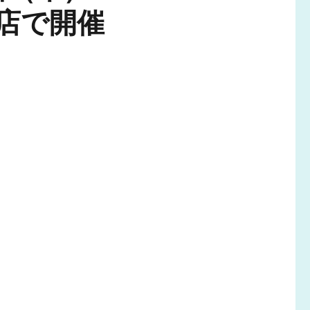
ろ店で開催