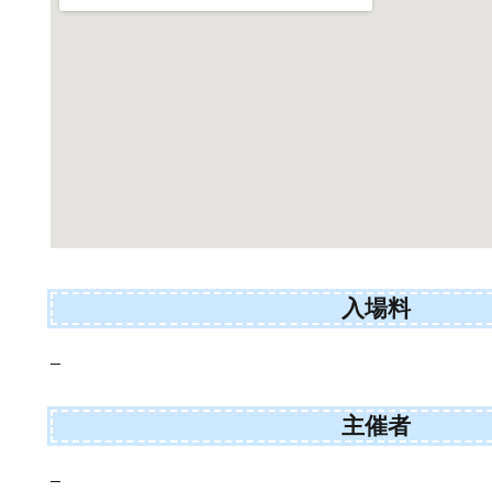
入場料
–
主催者
–