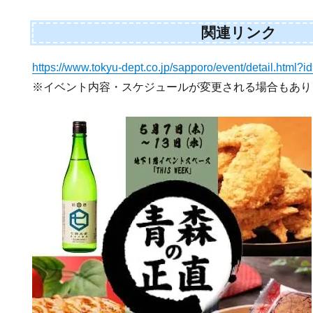
関連リンク
https://www.tokyu-dept.co.jp/sapporo/event/detail.html?i
※イベント内容・スケジュールが変更される場合もあり