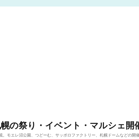
札幌の祭り・イベント・マルシェ開
載。モエレ沼公園、つどーむ、サッポロファクトリー、札幌ドームなどの開