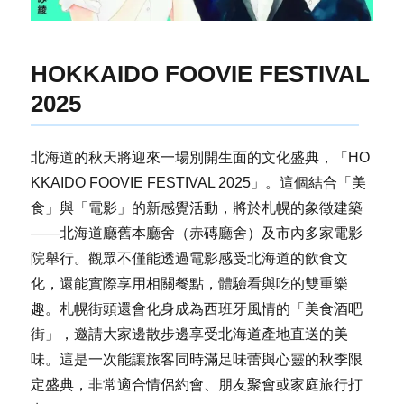
HOKKAIDO FOOVIE FESTIVAL
2025
北海道的秋天將迎來一場別開生面的文化盛典，「HO
KKAIDO FOOVIE FESTIVAL 2025」。這個結合「美
食」與「電影」的新感覺活動，將於札幌的象徵建築
——北海道廳舊本廳舍（赤磚廳舍）及市內多家電影
院舉行。觀眾不僅能透過電影感受北海道的飲食文
化，還能實際享用相關餐點，體驗看與吃的雙重樂
趣。札幌街頭還會化身成為西班牙風情的「美食酒吧
街」，邀請大家邊散步邊享受北海道產地直送的美
味。這是一次能讓旅客同時滿足味蕾與心靈的秋季限
定盛典，非常適合情侶約會、朋友聚會或家庭旅行打