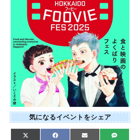
気になるイベントをシェア
Share
Share
Share
Share
X
F
E
S