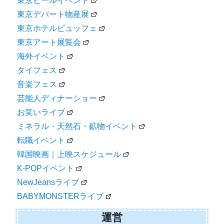
東京ビールイベント
東京デパート物産展
東京ホテルビュッフェ
東京アート展覧会
海外イベント
タイフェス
音楽フェス
芸能人ディナーショー
お笑いライブ
ミネラル・天然石・鉱物イベント
転職イベント
韓国映画｜上映スケジュール
K-POPイベント
NewJeansライブ
BABYMONSTERライブ
運営