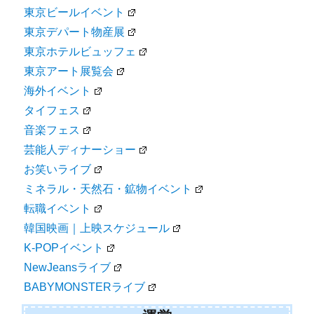
東京ビールイベント
東京デパート物産展
東京ホテルビュッフェ
東京アート展覧会
海外イベント
タイフェス
音楽フェス
芸能人ディナーショー
お笑いライブ
ミネラル・天然石・鉱物イベント
転職イベント
韓国映画｜上映スケジュール
K-POPイベント
NewJeansライブ
BABYMONSTERライブ