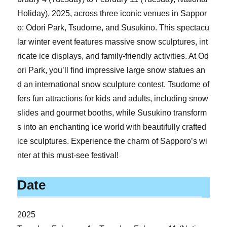
Holiday), 2025, across three iconic venues in Sappor
o: Odori Park, Tsudome, and Susukino. This spectacu
lar winter event features massive snow sculptures, int
ricate ice displays, and family-friendly activities. At Od
ori Park, you’ll find impressive large snow statues an
d an international snow sculpture contest. Tsudome of
fers fun attractions for kids and adults, including snow
slides and gourmet booths, while Susukino transform
s into an enchanting ice world with beautifully crafted
ice sculptures. Experience the charm of Sapporo’s wi
nter at this must-see festival!
Date
2025