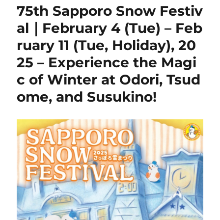
75th Sapporo Snow Festiv
al｜February 4 (Tue) – Feb
ruary 11 (Tue, Holiday), 20
25 – Experience the Magi
c of Winter at Odori, Tsud
ome, and Susukino!