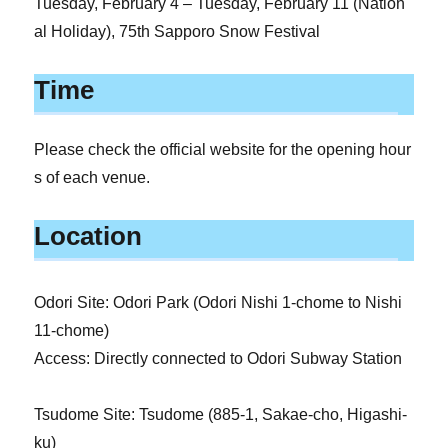
Tuesday, February 4 – Tuesday, February 11 (Nation
al Holiday), 75th Sapporo Snow Festival
Time
Please check the official website for the opening hour
s of each venue.
Location
Odori Site: Odori Park (Odori Nishi 1-chome to Nishi
11-chome)
Access: Directly connected to Odori Subway Station
Tsudome Site: Tsudome (885-1, Sakae-cho, Higashi-
ku)