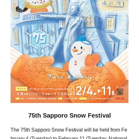
75th Sapporo Snow Festival
The 75th Sapporo Snow Festival will be held from Fe
bruary 4 (Tuesday) to February 11 (Tuesday, National