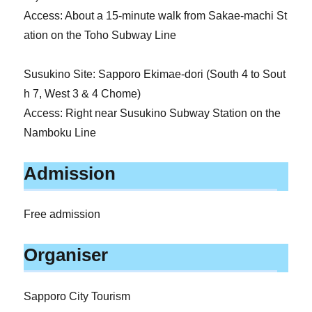
Access: About a 15-minute walk from Sakae-machi St
ation on the Toho Subway Line
Susukino Site: Sapporo Ekimae-dori (South 4 to Sout
h 7, West 3 & 4 Chome)
Access: Right near Susukino Subway Station on the
Namboku Line
Admission
Free admission
Organiser
Sapporo City Tourism