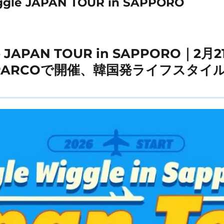
ggle JAPAN TOUR in SAPPORO
gle JAPAN TOUR in SAPPORO｜
PARCOで開催、韓国発ライフスタイ