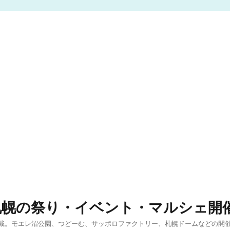
札幌の祭り・イベント・マルシェ開
載。モエレ沼公園、つどーむ、サッポロファクトリー、札幌ドームなどの開