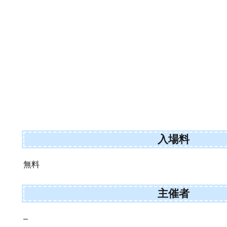
入場料
無料
主催者
–